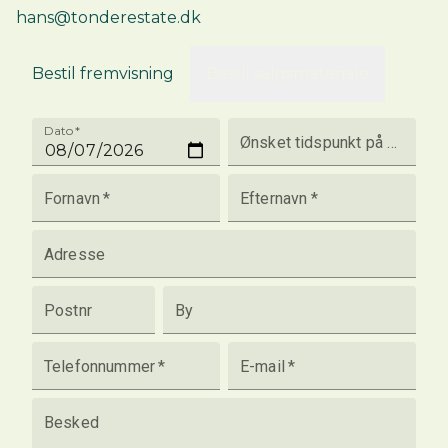
hans@tonderestate.dk
Bestil fremvisning
Bestil salgsmateriale
Dato
*
Ønsket tidspunkt på dagen
Fornavn
*
Efternavn
*
Adresse
Postnr
By
Telefonnummer
*
E-mail
*
Besked