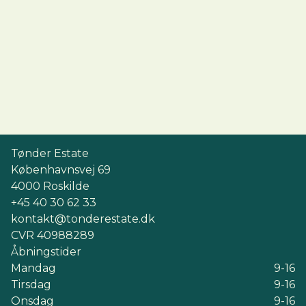
Tønder Estate
Københavnsvej 69
4000
Roskilde
+45 40 30 62 33
kontakt@tonderestate.dk
CVR
40988289
Åbningstider
Mandag
9-16
Tirsdag
9-16
Onsdag
9-16