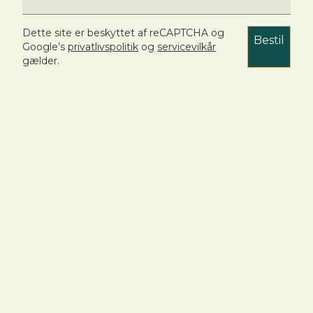
Dette site er beskyttet af reCAPTCHA og
Bestil
Google’s
privatlivspolitik
og
servicevilkår
gælder.