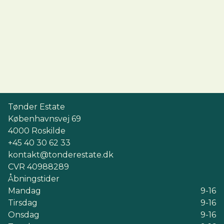
Tønder Estate
Københavnsvej 69
4000
Roskilde
+45 40 30 62 33
kontakt@tonderestate.dk
CVR
40988289
Åbningstider
Mandag
9-16
Tirsdag
9-16
Onsdag
9-16