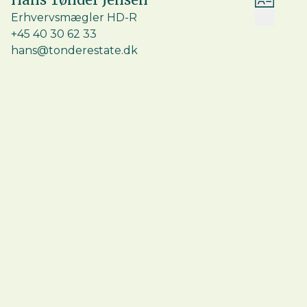
Erhvervsmægler HD-R
+45 40 30 62 33
hans@tonderestate.dk