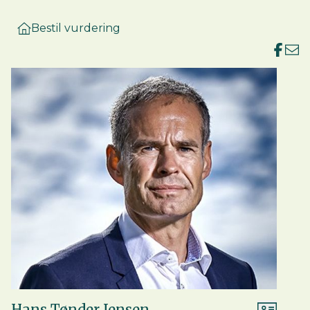
Bestil vurdering
Hans Tønder Jensen